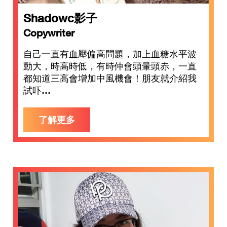
Shadowc影子
Copywriter
自己一直有血壓偏高問題，加上血糖水平波
動大，時高時低，有時仲會頭暈頭赤，一直
都知道三高會增加中風機會！朋友就介紹我
試吓…
了解更多