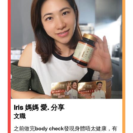
Iris 媽媽 愛. 分享
文職
之前做完body check發現身體唔太健康，有