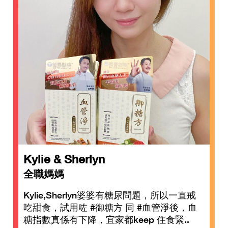
Kylie & Sherlyn
全職媽媽
Kylie,Sherlyn婆婆有糖尿問題，所以一直戒
吃甜食，試用咗 #御糖方 同 #血管淨後，血
糖指數真係有下降，宜家都keep 住食緊..