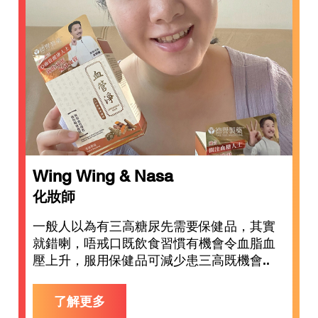
Wing Wing & Nasa
化妝師
一般人以為有三高糖尿先需要保健品，其實
就錯喇，唔戒口既飲食習慣有機會令血脂血
壓上升，服用保健品可減少患三高既機會..
了解更多