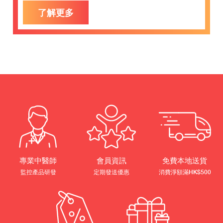
了解更多
專業中醫師
會員資訊
免費本地送貨
監控產品研發
定期發送優惠
消費淨額滿HK$500