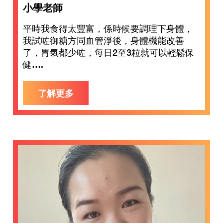
小學老師
平時我食得太豐富，係時候要調理下身體，
我試咗御糖方同血管淨後，身體機能改善
了，胃氣都少咗，每日2至3粒就可以輕鬆保
健….
了解更多