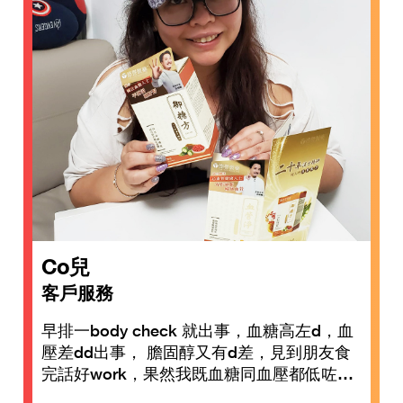
Co兒
客戶服務
早排一body check 就出事，血糖高左d，血
壓差dd出事， 膽固醇又有d差，見到朋友食
完話好work，果然我既血糖同血壓都低咗…