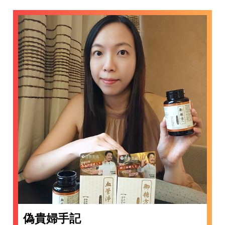
偽貴婦手記