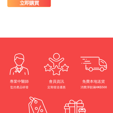
立即購買
專業中醫師
會員資訊
免費本地送貨
監控產品研發
定期發送優惠
消費淨額滿HK$500