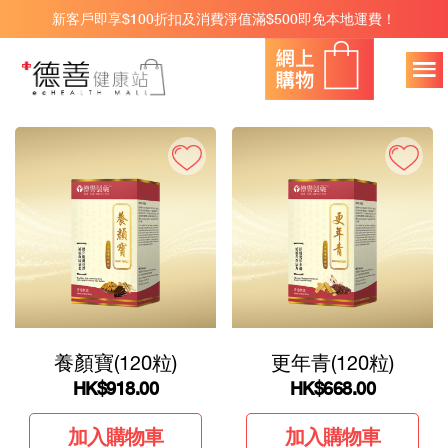
新客戶即享$100折扣及消費淨值滿$500即免本地運費！
養顏寶(120粒)
更年青(120粒)
HK
$918.00
HK
$668.00
加入購物車
加入購物車