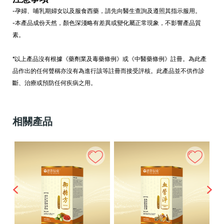
-孕婦、哺乳期婦女以及服食西藥，請先向醫生查詢及遵照其指示服用。
-本產品成份天然，顏色深淺略有差異或變化屬正常現象，不影響產品質
素。
*以上產品沒有根據《藥劑業及毒藥條例》或《中醫藥條例》註冊。為此產
品作出的任何聲稱亦沒有為進行該等註冊而接受評核。此產品並不供作診
斷、治療或預防任何疾病之用。
相關產品