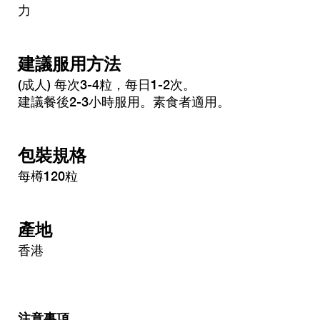
力
建議服用方法
(成人) 每次3-4粒，每日1-2次。
建議餐後2-3小時服用。素食者適用。
包裝規格
每樽120粒
產地
香港
注意事項